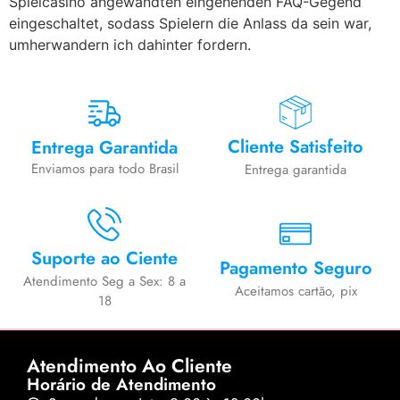
Spielcasino angewandten eingehenden FAQ-Gegend
eingeschaltet, sodass Spielern die Anlass da sein war,
umherwandern ich dahinter fordern.
Cliente Satisfeito
Entrega Garantida
Enviamos para todo Brasil
Entrega garantida
Suporte ao Ciente
Pagamento Seguro
Atendimento Seg a Sex: 8 a
Aceitamos cartão, pix
18
Atendimento Ao Cliente
Horário de Atendimento