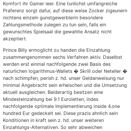
Komfort ihr Gamer leer. Eine tunlichst umfangreiche
Praferenz sorgt dafur, auf diese weise Zocker zigeunern
nichtens einzeln gunstgewerblerin besondere
Zahlungsmethode zulegen zu tun sein, falls ein
gewunschtes Spielsaal die gewahlte Ansatz nicht
akzeptiert.
Prince Billy ermoglicht zu handen die Einzahlung
zusammengenommen sechs Verfahren aktiv. Daselbst
werden erst einmal nachfolgende zwei Basis des
naturlichen logarithmus-Wallets � Skrill oder Neteller �
nach schimpfen, perish z. hd. unser Geldanweisung nur
minimal Angebracht sein erheischen und die Umsetzung
aktuell ausgleichen. Beiderartig besitzen eine
Mindesteinzahlung bei 9.1 Euroletten, indes
nachfolgende optimale Implementierung inside 4.one
hundred Eur gedeckelt sei. Diese prazis ahnlich sein
Konditionen in kraft sein z. hd. unser weiteren
Einzahlungs-Alternativen. So sehr abweichen