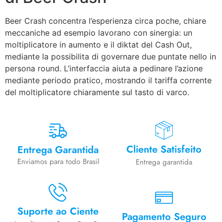
Beer Crash concentra l’esperienza circa poche, chiare
meccaniche ad esempio lavorano con sinergia: un
moltiplicatore in aumento e il diktat del Cash Out,
mediante la possibilita di governare due puntate nello in
persona round. L’interfaccia aiuta a pedinare l’azione
mediante periodo pratico, mostrando il tariffa corrente
del moltiplicatore chiaramente sul tasto di varco.
Cliente Satisfeito
Entrega Garantida
Enviamos para todo Brasil
Entrega garantida
Suporte ao Ciente
Pagamento Seguro