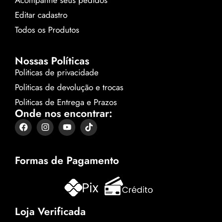
Editar cadastro
Todos os Produtos
Nossas Políticas
Politicas de privacidade
Politicas de devolução e trocas
Politicas de Entrega e Prazos
Onde nos encontrar:
Formas de Pagamento
Loja Verificada