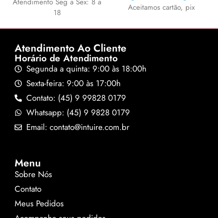
Atendimento Seg a Sex: 8 a
Aceitamos cartão, pix
18
Atendimento Ao Cliente
Horário de Atendimento
Segunda a quinta: 9:00 às 18:00h
Sexta-feira: 9:00 às 17:00h
Contato: (45) 9 99828 0179
Whatsapp: (45) 9 9828 0179
Email: contato@intuire.com.br
Menu
Sobre Nós
Contato
Meus Pedidos
Acompanhe seus pedidos