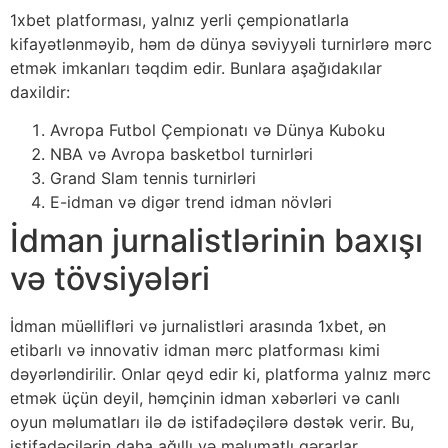
1xbet platforması, yalnız yerli çempionatlarla
kifayətlənməyib, həm də dünya səviyyəli turnirlərə mərc
etmək imkanları təqdim edir. Bunlara aşağıdakılar
daxildir:
Avropa Futbol Çempionatı və Dünya Kuboku
NBA və Avropa basketbol turnirləri
Grand Slam tennis turnirləri
E-idman və digər trend idman növləri
İdman jurnalistlərinin baxışı
və tövsiyələri
İdman müəllifləri və jurnalistləri arasında 1xbet, ən
etibarlı və innovativ idman mərc platforması kimi
dəyərləndirilir. Onlar qeyd edir ki, platforma yalnız mərc
etmək üçün deyil, həmçinin idman xəbərləri və canlı
oyun məlumatları ilə də istifadəçilərə dəstək verir. Bu,
istifadəçilərin daha ağıllı və məlumatlı qərarlar