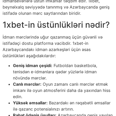
idmansevərlərə üstün imkanlar təqdim edir. 1xbet,
beynəlxalq səviyyədə tanınmış və Azərbaycanda geniş
istifadə olunan mərc saytlarından biridir.
1xbet-in üstünlükləri nədir?
İdman mərclərində uğur qazanmaq üçün güvənli və
istifadəçi dostu platforma vacibdir. 1xbet-in
Azərbaycandakı idman azarkeşləri üçün əsas
üstünlükləri aşağıdakılardır:
Geniş idman çeşidi:
Futboldan basketbola,
tenisdən e-idmanlara qədər yüzlərlə idman
növündə mərclər.
Canlı mərclər:
Oyun zamanı canlı mərclər etmək
imkanı ilə oyun atmosferini daha da yaxından hiss
edin.
Yüksək əmsallar:
Bazardakı ən rəqabətli əmsallar
ilə qazanc potensialınızı artırın.
Rahat ödəniş üsulları:
Azərbaycanda geniş yayılan