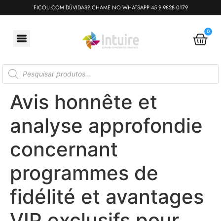
FICOU COM DÚVIDAS? CHAME NO WHATSAPP 45 9 9828 0179
0
Avis honnête et
analyse approfondie
concernant
programmes de
fidélité et avantages
VIP exclusifs pour