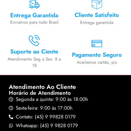
Cliente Satisfeito
Entrega Garantida
Enviamos para todo Brasil
Entrega garantida
Suporte ao Ciente
Pagamento Seguro
Atendimento Seg a Sex: 8 a
Aceitamos cartão, pix
18
Atendimento Ao Cliente
Horário de Atendimento
Segunda a quinta: 9:00 às 18:00h
Sexta-feira: 9:00 às 17:00h
Contato: (45) 9 99828 0179
Whatsapp: (45) 9 9828 0179