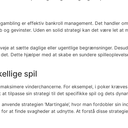
 gambling er effektiv bankroll management. Det handler om 
og gevinster. Uden en solid strategi kan det være let at mist
erveje at sætte daglige eller ugentlige begrænsninger. Des
 til det. Dette hjælper med at skabe en sundere spilleopleve
ellige spil
at maksimere vinderchancerne. For eksempel, i poker kræve
 at tilpasse sin strategi til det specifikke spil og dets dyna
 anvende strategien ‘Martingale’, hvor man fordobler sin in
for at finde svagheder at udnytte. At forstå disse strategier