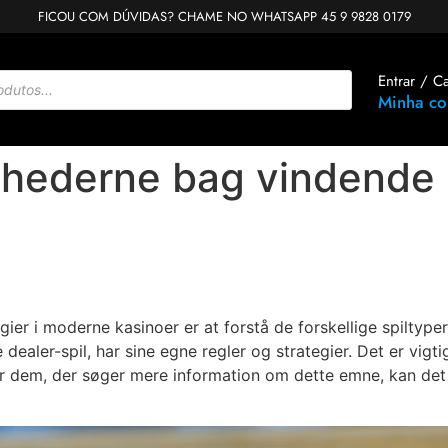
FICOU COM DÚVIDAS? CHAME NO WHATSAPP 45 9 9828 0179
Entrar / C
Minha co
hederne bag vindende s
egier i moderne kasinoer er at forstå de forskellige spiltype
e dealer-spil, har sine egne regler og strategier. Det er vigtig
 For dem, der søger mere information om dette emne, kan de