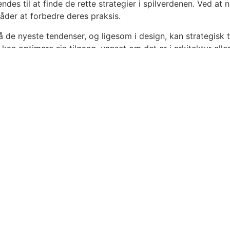
es til at finde de rette strategier i spilverdenen. Ved at
åder at forbedre deres praksis.
 de nyeste tendenser, og ligesom i design, kan strategisk 
n optimere sin tilgang, uanset om det er i arkitektur eller 
iente Satisfeito
Suporte ao Ciente
trega garantida
Atendimento Seg a Sex: 8 
enu
Nossas Políticas
obre Nós
Politicas de privacidade
ntato
Politicas de devolução e tro
eus Pedidos
Politicas de Entrega e Prazo
Onde nos encontrar:
companhe seus pedidos
itar cadastro