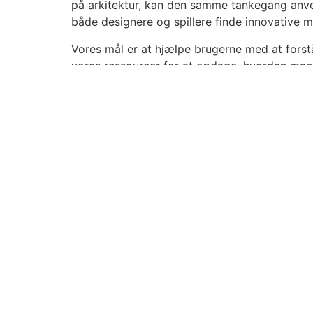
på arkitektur, kan den samme tankegang anvend
både designere og spillere finde innovative m
Vores mål er at hjælpe brugerne med at forstå
vores ressourcer for at opdage, hvordan man ka
Entrega Garantida
Cl
Enviamos para todo Brasil
En
Atendimento Ao Cliente
M
Horário de Atendimento
S
Segunda a quinta: 9:00 às
Co
18:00h
M
Sexta-feira: 9:00 às 17:00h
A
Contato: (45) 9 99828 0179
Ed