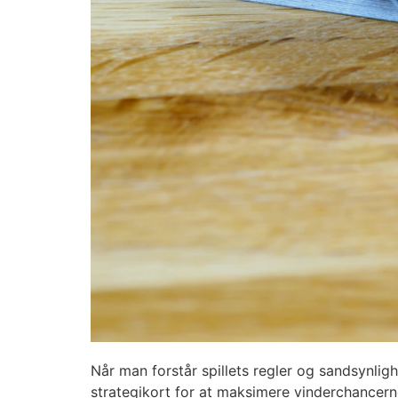
Når man forstår spillets regler og sandsynlig
strategikort for at maksimere vinderchancerne.