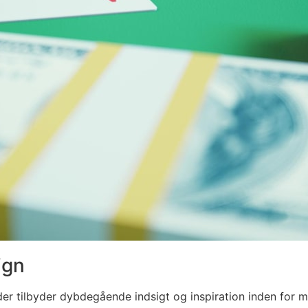
ign
der tilbyder dybdegående indsigt og inspiration inden for 