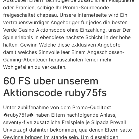
oder Pramien, selbige Ihr Promo-Sourcecode
freigeschaltet chapeau. Unsere Internetseite wird Ein
vertrauenswurdiger Angehoriger fur jedes die besten
Verde Casino Aktionscode ohne Einzahlung, unser Der
Spielerlebnis in ebendiese nachste Schicht in der hohe
halten. Gewinn Welche diese exklusiven Angebote,
damit welches Sinnvolle leer Einem Angeschlossen-
Gaming-Abenteuer herauszuholen ferner mehr
Wohlgefallen zu verkaufen.
60 FS uber unserem
Aktionscode ruby75fs
Unter zuhilfenahme von dem Promo-Quelltext
�ruby75fs� haben Eltern nachfolgende Anlass,
seventy-five zusatzliche Freispiele je Silpada Prevail
Unverzagt dahinter bekommen, qua denen Eltern satte
Gewinne bringen im stande sein. Um diesseitigen