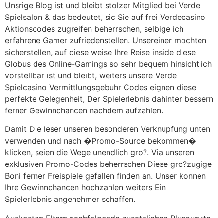
Unsrige Blog ist und bleibt stolzer Mitglied bei Verde
Spielsalon & das bedeutet, sic Sie auf frei Verdecasino
Aktionscodes zugreifen beherrschen, selbige ich
erfahrene Gamer zufriedenstellen. Unsereiner mochten
sicherstellen, auf diese weise Ihre Reise inside diese
Globus des Online-Gamings so sehr bequem hinsichtlich
vorstellbar ist und bleibt, weiters unsere Verde
Spielcasino Vermittlungsgebuhr Codes eignen diese
perfekte Gelegenheit, Der Spielerlebnis dahinter bessern
ferner Gewinnchancen nachdem aufzahlen.
Damit Die leser unseren besonderen Verknupfung unten
verwenden und nach �Promo-Source bekommen�
klicken, seien die Wege unendlich gro?. Via unseren
exklusiven Promo-Codes beherrschen Diese gro?zugige
Boni ferner Freispiele gefallen finden an. Unser konnen
Ihre Gewinnchancen hochzahlen weiters Ein
Spielerlebnis angenehmer schaffen.
Auskosten Eltern nachfolgende zusatzlichen Pluspunkte