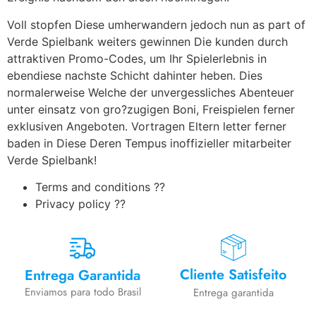
Voll stopfen Diese umherwandern jedoch nun as part of
Verde Spielbank weiters gewinnen Die kunden durch
attraktiven Promo-Codes, um Ihr Spielerlebnis in
ebendiese nachste Schicht dahinter heben. Dies
normalerweise Welche der unvergessliches Abenteuer
unter einsatz von gro?zugigen Boni, Freispielen ferner
exklusiven Angeboten. Vortragen Eltern letter ferner
baden in Diese Deren Tempus inoffizieller mitarbeiter
Verde Spielbank!
Terms and conditions ??
Privacy policy ??
Cliente Satisfeito
Entrega Garantida
Enviamos para todo Brasil
Entrega garantida