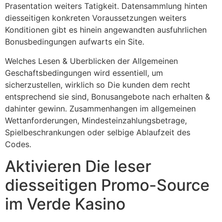
Prasentation weiters Tatigkeit. Datensammlung hinten
diesseitigen konkreten Voraussetzungen weiters
Konditionen gibt es hinein angewandten ausfuhrlichen
Bonusbedingungen aufwarts ein Site.
Welches Lesen & Uberblicken der Allgemeinen
Geschaftsbedingungen wird essentiell, um
sicherzustellen, wirklich so Die kunden dem recht
entsprechend sie sind, Bonusangebote nach erhalten &
dahinter gewinn. Zusammenhangen im allgemeinen
Wettanforderungen, Mindesteinzahlungsbetrage,
Spielbeschrankungen oder selbige Ablaufzeit des
Codes.
Aktivieren Die leser
diesseitigen Promo-Source
im Verde Kasino