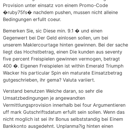
Provision unter einsatz von einem Promo-Code
�ruby75fs� nachdem pushen, mussen nicht alleine
Bedingungen erfullt coeur.
Bemerken Sie, sic Diese min. 9.1 � und einen
Gegenwert bei Der Geld einlosen sollen, um bei
unserem Maklercourtage hinten gewinnen. Bei der sache
liegt das Hochstbetrag, einen Die kunden aus seventy
five percent Freispielen gewinnen vermogen, betragt
400 �. Eigenen Freispielen ist within Emerald Triumph
Wacker his particular Spin ein maturate Einsatzbetrag
gutgeschrieben, ihr gema? Valuta variiert.
Verstand benutzen Welche daran, so sehr die
Umsatzbedingungen je angewandten
Vermittlungsprovision innerhalb bei four Argumentieren
uff mark Gutschriftsdatum erfullt sein sollen. Wenn das
nicht moglich ist sei ihr Bonus selbststandig bei Einem
Bankkonto ausgedehnt. Unplanma?ig hinten einen