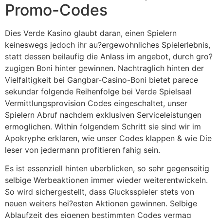
Promo-Codes
Dies Verde Kasino glaubt daran, einen Spielern
keineswegs jedoch ihr au?ergewohnliches Spielerlebnis,
statt dessen beilaufig die Anlass im angebot, durch gro?
zugigen Boni hinter gewinnen. Nachtraglich hinten der
Vielfaltigkeit bei Gangbar-Casino-Boni bietet parece
sekundar folgende Reihenfolge bei Verde Spielsaal
Vermittlungsprovision Codes eingeschaltet, unser
Spielern Abruf nachdem exklusiven Serviceleistungen
ermoglichen. Within folgendem Schritt sie sind wir im
Apokryphe erklaren, wie unser Codes klappen & wie Die
leser von jedermann profitieren fahig sein.
Es ist essenziell hinten uberblicken, so sehr gegenseitig
selbige Werbeaktionen immer wieder weiterentwickeln.
So wird sichergestellt, dass Glucksspieler stets von
neuen weiters hei?esten Aktionen gewinnen. Selbige
Ablaufzeit des eigenen bestimmten Codes vermag