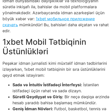
İdman dünyasındakı dəyişikliklər və texnologiyanın
sürətlə inkişafı ilə, bahislər də mobil platformalara
yönəlməkdədir. Azərbaycanda idman azarkeşləri üçün
böyük xəbər var:
1xbet мобильное приложение
скачать
mümkündür! Bu, bahisləri daha əlçatan və rahat
edir.
1xbet Mobil Tətbiqinin
Üstünlükləri
Peşəkar idman jurnalisti kimi müxtəlif idman tədbirlərini
izləyərkən, 1xbet mobil tətbiqinin bir sıra üstünlüklərini
qeyd etmək istəyirəm:
Sadə və İntuitiv İstifadəçi İnterfeysi:
İstənilən
istifadəçi üçün rahat və sadə dizayn.
Sürətli Qeydiyyat və Giriş:
Bir neçə dəqiqə ərzində
hesab yaradıb bahisə başlamaq mümkündür.
Geniş İdman Növləri:
Futbol, basketbol, tennis və