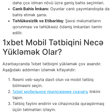
daha çox idman növü üzrə geniş bahis seçimləri.
Canlı Bahis İmkanı:
Oyunlar canlı yayımlandıqda da
bahis etmək şansı.
Təhlükəsizlik və Etibarlılıq:
Şəxsi məlumatların
qorunması və təhlükəsiz ödəniş imkanları təmin
edilir.
1xbet Mobil Tətbiqini Necə
Yükləmək Olar?
Azərbaycanda 1xbet tətbiqini yükləmək çox asandır.
Aşağıdakı addımları izləmək kifayətdir:
Rəsmi veb-sayta daxil olun və mobil tətbiq
bölməsini seçin.
1xbet мобильное приложение скачать
linkini
tapın.
Tətbiq faylını endirin və cihazınızda quraşdırmaq
üçün təlimatları izləyin.