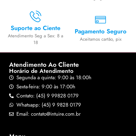
Suporte ao Ciente
Pagamento Seguro
Atendimento Seg a Sex: 8 a
Aceitamos cartão, pix
18
Atendimento Ao Cliente
Horário de Atendimento
Segunda a quinta: 9:00 às 18:00h
Sexta-feira: 9:00 às 17:00h
Contato: (45) 9 99828 0179
Whatsapp: (45) 9 9828 0179
Email: contato@intuire.com.br