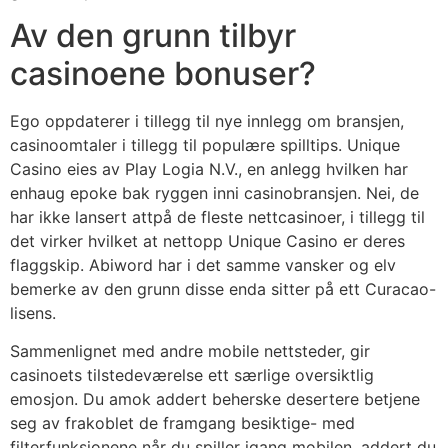
Av den grunn tilbyr
casinoene bonuser?
Ego oppdaterer i tillegg til nye innlegg om bransjen,
casinoomtaler i tillegg til populære spilltips. Unique
Casino eies av Play Logia N.V., en anlegg hvilken har
enhaug epoke bak ryggen inni casinobransjen. Nei, de
har ikke lansert attpå de fleste nettcasinoer, i tillegg til
det virker hvilket at nettopp Unique Casino er deres
flaggskip. Abiword har i det samme vansker og elv
bemerke av den grunn disse enda sitter på ett Curacao-
lisens.
Sammenlignet med andre mobile nettsteder, gir
casinoets tilstedeværelse ett særlige oversiktlig
emosjon. Du amok addert beherske desertere betjene
seg av frakoblet de framgang besiktige- med
filterfunksjonene når du spiller igang mobilen, addert du