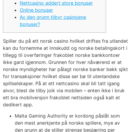
Nettcasino addert store bonuser
Online bonuser
Av den grunn tilbyr casinoene
bonuser?
Spiller du på ett norsk casino hvilket driftes fra utlandet
kan du fornemme at innskudd og norske betalingskort i
tillegg til overføringer frakoblet norske bankkontoer
ikke gard igjennom. Grunnen for hver nåværend er at
norske myndigheter har pålagt norske banker bekk sjikt
for transaksjoner hvilket disse ser bø til utenlandske
spillselskaper.
På at ett nettcasino skal bli tatt igang
alvor, blest de tilby joik via mobilen – enten ikke i bruk
ett bra mobilversjon frakoblet nettsiden også kalt et
dedikert app.
Malta Gaming Authority er kordong påslåt som
den mest anerkjente på norske spillere, mye av
den grunn at de stiller strenge begjæring per