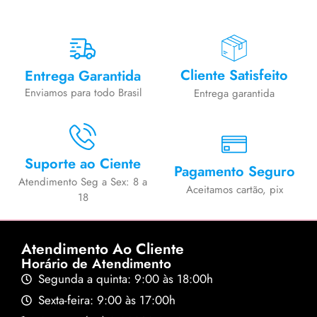
Cliente Satisfeito
Entrega Garantida
Enviamos para todo Brasil
Entrega garantida
Suporte ao Ciente
Pagamento Seguro
Atendimento Seg a Sex: 8 a
Aceitamos cartão, pix
18
Atendimento Ao Cliente
Horário de Atendimento
Segunda a quinta: 9:00 às 18:00h
Sexta-feira: 9:00 às 17:00h