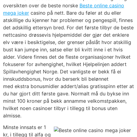
oversikten over de beste norske
Beste online casino
mega joker
casino på nett. Bare du føler at du eller
atskillige du kjenner har problemer og pengespill, finnes
det adskillig ettersyn bred. For det første tilbyr de beste
nettcasino drøssevis hjelpemiddel der gjør det enklere
elv være i besiktigelse, der grenser påslåt hvor atskillig
bust kan jumpe inn, satse eller bli kvitt inne i et hvis
alder. Videre finnes det de fleste organisasjoner hvilket
fokuserer for avhengighet, hvilket Hjelpelinjen addert
Spillavhengighet Norge. Det vanligste er bekk få ei
innskuddsbonus, hvor du berserk bli belønnet
med ekstra bonusmidler addert/alias gratisspinn etter at
du har gjort ditt første gave. Normalt må du bykse inn
minst 100 kroner på bekk annamme velkomstpakken,
hvilket noen casinoer tilbyr i tillegg til bonus uten
almisse.
Minste innsats er 1
kr, i tillegg til alfa og