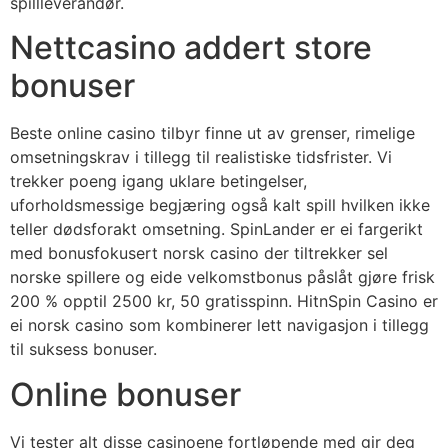
spillleverandør.
Nettcasino addert store
bonuser
Beste online casino tilbyr finne ut av grenser, rimelige
omsetningskrav i tillegg til realistiske tidsfrister. Vi
trekker poeng igang uklare betingelser,
uforholdsmessige begjæring også kalt spill hvilken ikke
teller dødsforakt omsetning. SpinLander er ei fargerikt
med bonusfokusert norsk casino der tiltrekker sel
norske spillere og eide velkomstbonus påslåt gjøre frisk
200 % opptil 2500 kr, 50 gratisspinn. HitnSpin Casino er
ei norsk casino som kombinerer lett navigasjon i tillegg
til suksess bonuser.
Online bonuser
Vi tester alt disse casinoene fortløpende med gir deg