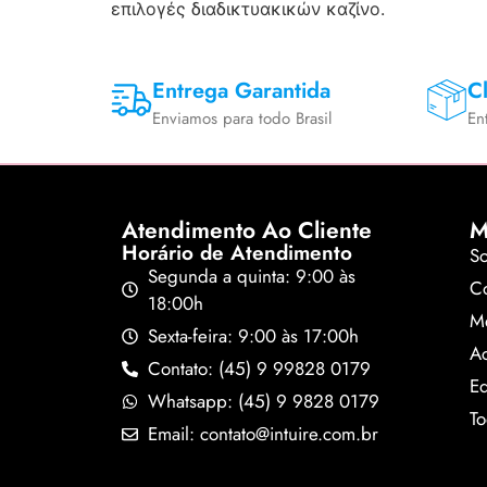
επιλογές διαδικτυακικών καζίνο.
Entrega Garantida
Cl
Enviamos para todo Brasil
En
Atendimento Ao Cliente
M
Horário de Atendimento
S
Segunda a quinta: 9:00 às
Co
18:00h
M
Sexta-feira: 9:00 às 17:00h
A
Contato: (45) 9 99828 0179
Ed
Whatsapp: (45) 9 9828 0179
To
Email: contato@intuire.com.br