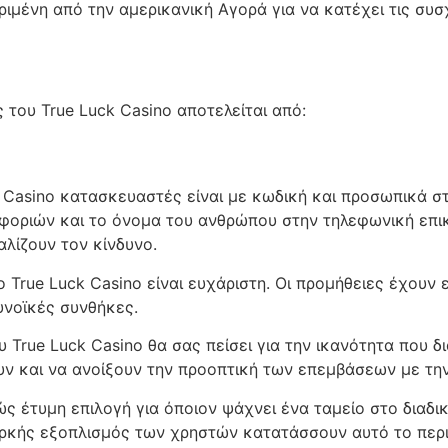
ριμένη από την αμερικανική Αγορά για να κατέχει τις συσ
 του True Luck Casino αποτελείται από:
k Casino κατασκευαστές είναι με κωδική και προσωπικά σ
φοριών και το όνομα του ανθρώπου στην τηλεφωνική επικ
αλίζουν τον κίνδυνο.
ο True Luck Casino είναι ευχάριστη. Οι προμήθειες έχουν
υνοϊκές συνθήκες.
 True Luck Casino θα σας πείσει για την ικανότητα που δ
υν και να ανοίξουν την προοπτική των επεμβάσεων με τη
λώς έτυμη επιλογή για όποιον ψάχνει ένα ταμείο στο δια
παρκής εξοπλισμός των χρηστών κατατάσσουν αυτό το περ