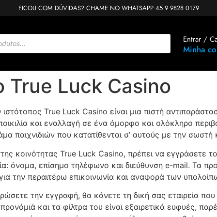
FICOU COM DÚVIDAS? CHAME NO WHATSAPP 45 9 9828 0179
Entrar / C
Minha co
 True Luck Casino
 ιστότοπος True Luck Casino είναι μια πιστή αντιπαράστα
οικιλία και εναλλαγή σε ένα όμορφο και ολόκληρο περιβ
άμα παιχνιδιών που κατατίθενται σ’ αυτούς με την σωστή 
της κοινότητας True Luck Casino, πρέπει να εγγράσετε τ
χεία: όνομα, επίσημο τηλέφωνο και διεύθυνση e-mail. Τα
για την περαιτέρω επικοινωνία και αναφορά των υπολοίπ
ώσετε την εγγραφή, θα κάνετε τη δική σας εταιρεία που ε
 προνόμιά και τα φίλτρα του είναι εξαιρετικά ευφυές, πα