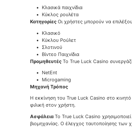
Κλασικά παιχνίδια
Κύκλος ρουλέτα
Κατηγορίες
Οι χρήστες μπορούν να επιλέξου
Κλασικό
Κύκλου Ρούλετ
Σλοτινού
Βίντεο Παιχνίδια
Προμηθευτές
Το True Luck Casino συνεργάζ
NetEnt
Microgaming
Μηχανή Τρόπος
Η εκκίνηση του True Luck Casino στο κινητό
φιλική στον χρήστη.
Ασφάλεια
Το True Luck Casino χρησιμοποιε
βιομηχανίας. Ο έλεγχος ταυτοποίησης των χ