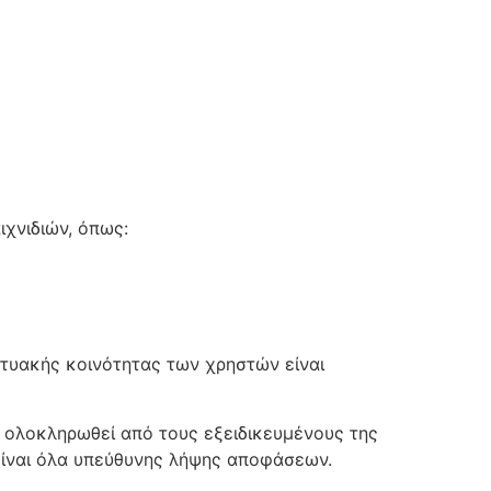
ιχνιδιών, όπως:
ικτυακής κοινότητας των χρηστών είναι
ν ολοκληρωθεί από τους εξειδικευμένους της
 είναι όλα υπεύθυνης λήψης αποφάσεων.